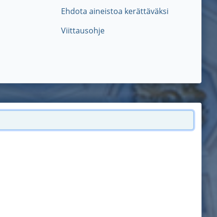
Ehdota aineistoa kerättäväksi
Viittausohje