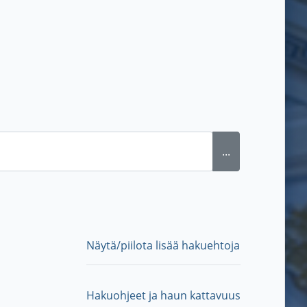
...
Näytä/piilota lisää hakuehtoja
Hakuohjeet ja haun kattavuus