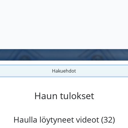
Hakuehdot
Haun tulokset
Haulla löytyneet videot (32)