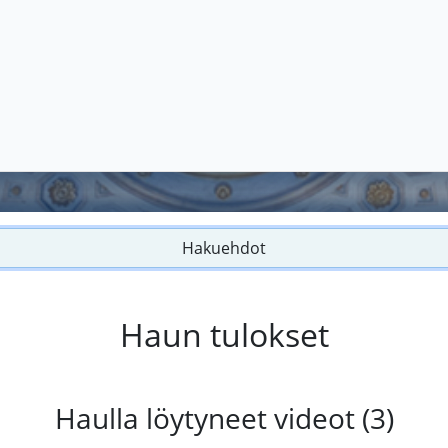
Hakuehdot
Haun tulokset
Haulla löytyneet videot (3)