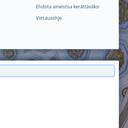
Ehdota aineistoa kerättäväksi
Viittausohje