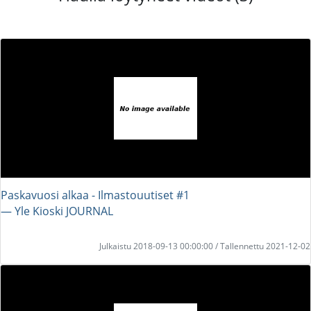
Paskavuosi alkaa - Ilmastouutiset #1
― Yle Kioski JOURNAL
Julkaistu 2018-09-13 00:00:00 / Tallennettu 2021-12-02