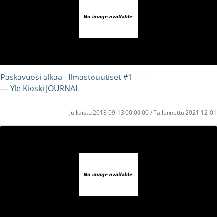
Paskavuosi alkaa - Ilmastouutiset #1
― Yle Kioski JOURNAL
Julkaistu 2018-09-13 00:00:00 / Tallennettu 2021-12-01