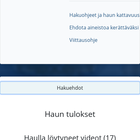
Hakuohjeet ja haun kattavuus
Ehdota aineistoa kerättäväksi
Viittausohje
Hakuehdot
Haun tulokset
Haulla löytyneet videot (17)