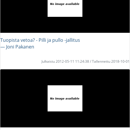
Tuopista vetoa? - Pilli ja pullo -jallitus
― Joni Pakanen
Julkaistu 2012-05-11 11:24:38 / Tallennettu 2018-10-01