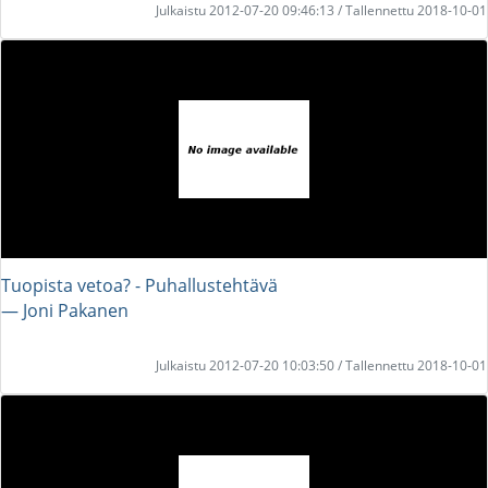
Julkaistu 2012-07-20 09:46:13 / Tallennettu 2018-10-01
Tuopista vetoa? - Puhallustehtävä
― Joni Pakanen
Julkaistu 2012-07-20 10:03:50 / Tallennettu 2018-10-01