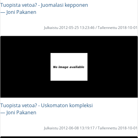
Tuopista vetoa? - Juomalasi kepponen
― Joni Pakanen
Julkaistu 2012-05-25 13:23:46 / Tallennettu 2018-10-01
Tuopista vetoa? - Uskomaton kompleksi
― Joni Pakanen
Julkaistu 2012-06-08 13:19:17 / Tallennettu 2018-10-01