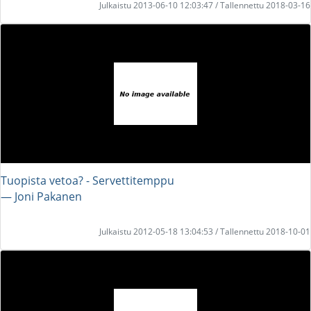
Julkaistu 2013-06-10 12:03:47 / Tallennettu 2018-03-16
Tuopista vetoa? - Servettitemppu
― Joni Pakanen
Julkaistu 2012-05-18 13:04:53 / Tallennettu 2018-10-01