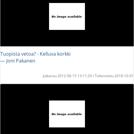
Tuopista vetoa? - Kelluva korkki
― Joni Pakanen
Julkaistu 2012-06-15 13:11:29 / Tallennettu 2018-10-01