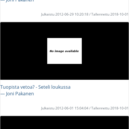
Julkaistu 2012-06-29 10:20:18 / Tallennettu 2018-10-01
Tuopista vetoa? - Seteli loukussa
― Joni Pakanen
Julkaistu 2012-06-01 15:04:04 / Tallennettu 2018-10-01