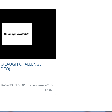
TO LAUGH CHALLENGE!
IDEO)
2016-07-23 09:00:01 / Tallennettu 2017-
12-07