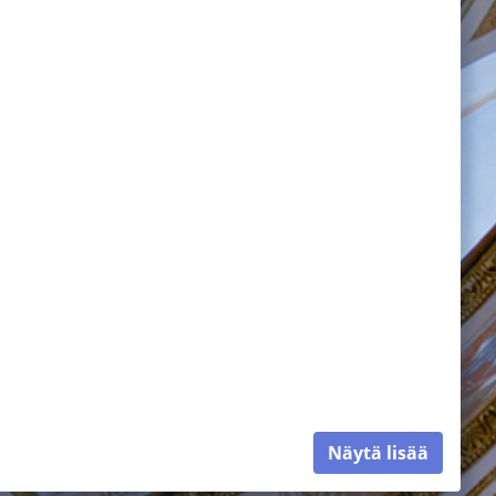
Näytä lisää