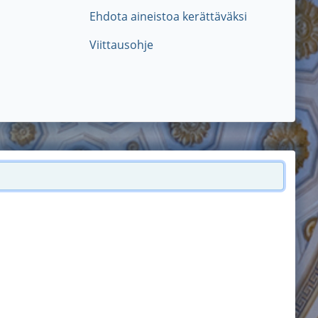
Ehdota aineistoa kerättäväksi
Viittausohje