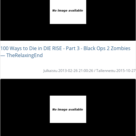
100 Ways to Die in DIE RISE - Part 3 - Black Ops 2 Zombies
― TheRelaxingEnd
Julkaistu 2013-02-26 21:00:26 / Tallennettu 2015-10-27