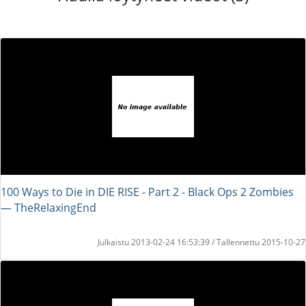
100 Ways to Die in DIE RISE - Part 2 - Black Ops 2 Zombies
― TheRelaxingEnd
Julkaistu 2013-02-24 16:53:39 / Tallennettu 2015-10-27