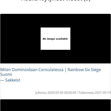
Miten Dominoidaan Consulatessa | Rainbow Six Siege
Suomi
― Sakkeist
Julkaistu 2020-05-06 00:00:00 / Tallennettu 2021-05-19