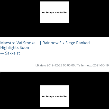
Maestro Vai Smoke... | Rainbow Six Siege Ranked
Highlights Suomi
― Sakkeist
Julkaistu 2019-12-23 00:00:00 / Tallennettu 2021-05-19