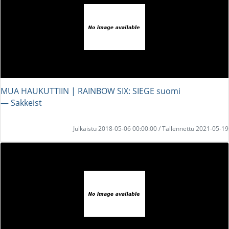
MUA HAUKUTTIIN | RAINBOW SIX: SIEGE suomi
― Sakkeist
Julkaistu 2018-05-06 00:00:00 / Tallennettu 2021-05-19