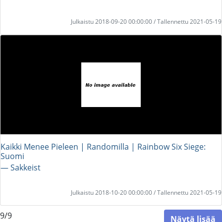
Julkaistu 2018-09-20 00:00:00 / Tallennettu 2021-05-19
Kaikki Menee Pieleen | Randomilla | Rainbow Six Siege:
Suomi
― Sakkeist
Julkaistu 2018-10-20 00:00:00 / Tallennettu 2021-05-19
9/9
Näytä lisää