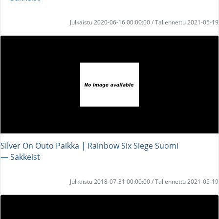
Julkaistu 2020-06-16 00:00:00 / Tallennettu 2021-05-19
Silver On Outo Paikka | Rainbow Six Siege Suomi
― Sakkeist
Julkaistu 2018-07-31 00:00:00 / Tallennettu 2021-05-19