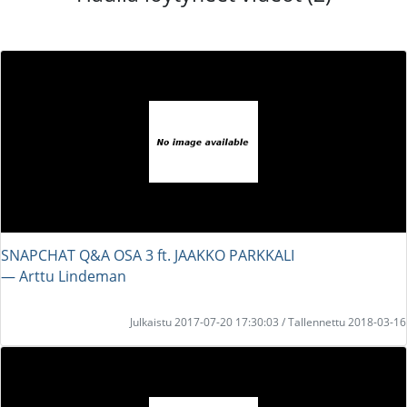
SNAPCHAT Q&A OSA 3 ft. JAAKKO PARKKALI
― Arttu Lindeman
Julkaistu 2017-07-20 17:30:03 / Tallennettu 2018-03-16