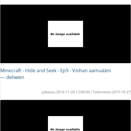
Minecraft - Hide and Seek - Ep9 - Voihan aamuääni
― deliwien
Julkaistu 2014-11-26 12:00:06 / Tallennettu 2015-10-27