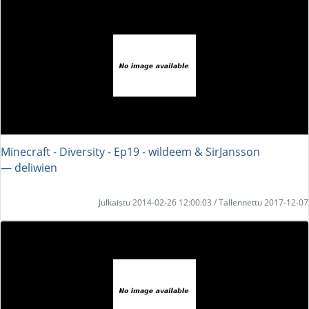
Minecraft - Diversity - Ep19 - wildeem & SirJansson
― deliwien
Julkaistu 2014-02-26 12:00:03 / Tallennettu 2017-12-07