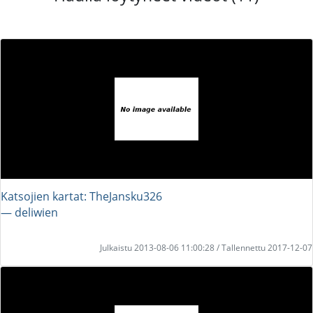
Katsojien kartat: TheJansku326
― deliwien
Julkaistu 2013-08-06 11:00:28 / Tallennettu 2017-12-07