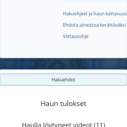
Hakuohjeet ja haun kattavuus
Ehdota aineistoa kerättäväksi
Viittausohje
Hakuehdot
Haun tulokset
Haulla löytyneet videot (11)