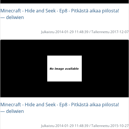
Minecraft - Hide and Seek - Ep8 - Pitkästä aikaa piilosta!
― deliwien
Julkaistu 2014-01-29 11:48:39 / Tallennettu 2017-12-07
Minecraft - Hide and Seek - Ep8 - Pitkästä aikaa piilosta!
― deliwien
Julkaistu 2014-01-29 11:48:39 / Tallennettu 2015-10-27