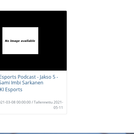
sports Podcast - Jakso 5 -
Sami Imbi Sarkanen
I Esports
2021-03-08 00:00:00 / Tallennettu 2021-
05-11