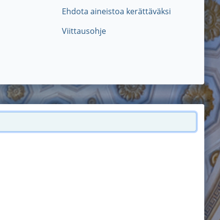
Ehdota aineistoa kerättäväksi
Viittausohje