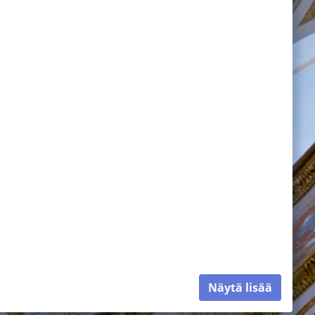
Näytä lisää