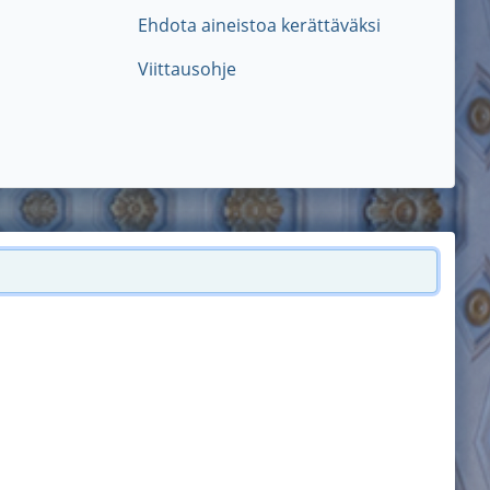
Ehdota aineistoa kerättäväksi
Viittausohje