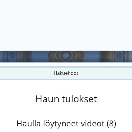
Hakuehdot
Haun tulokset
Haulla löytyneet videot (8)