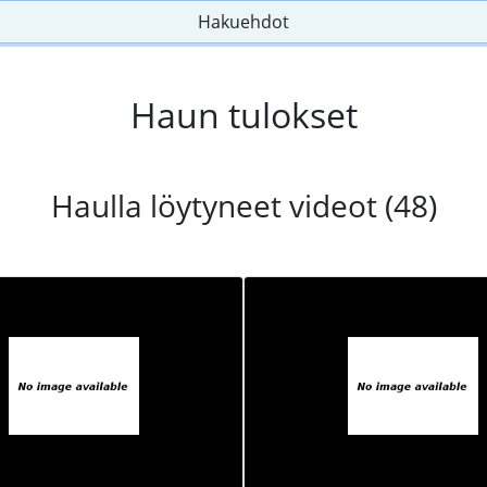
Hakuehdot
Haun tulokset
Haulla löytyneet videot (48)