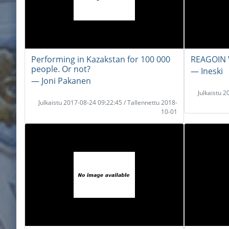
Performing in Kazakstan for 100 000
REAGOIN
people. Or not?
― Ineski
― Joni Pakanen
Julkaistu 
Julkaistu 2017-08-24 09:22:45 / Tallennettu 2018-
10-01