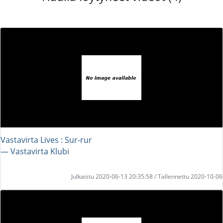
Vastavirta Lives : Sur-rur
― Vastavirta Klubi
Julkaistu 2020-06-13 20:35:58 / Tallennettu 2020-10-06