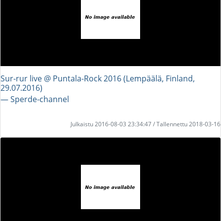
Sur-rur live @ Puntala-Rock 2016 (Lempäälä, Finland,
29.07.2016)
― Sperde-channel
Julkaistu 2016-08-03 23:34:47 / Tallennettu 2018-03-16