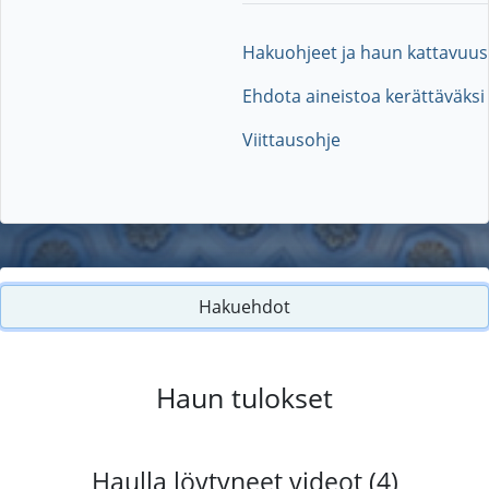
Hakuohjeet ja haun kattavuus
Ehdota aineistoa kerättäväksi
Viittausohje
Hakuehdot
Haun tulokset
Haulla löytyneet videot (4)