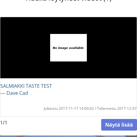
SALMIAKKI TASTE TEST
― Dave Cad
Julkaistu 2017-11-17 14:00:02 / Tallennettu 2017-12-07
1/1
Näytä lisää