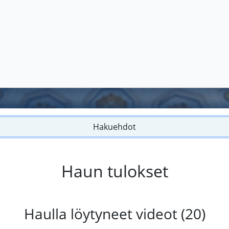
Hakuehdot
Haun tulokset
Haulla löytyneet videot (20)