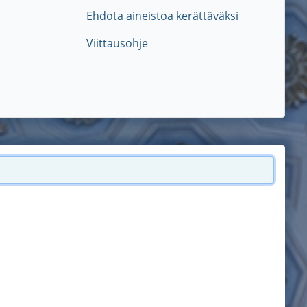
Ehdota aineistoa kerättäväksi
Viittausohje