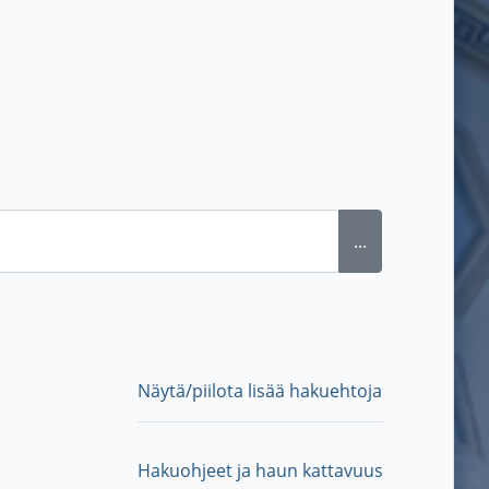
...
Näytä/piilota lisää hakuehtoja
Hakuohjeet ja haun kattavuus