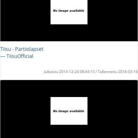
Tiisu - Partiolapset
― TiisuOfficial
Julkaistu 2014-12-24 08:44:15 / Tallennettu 2018-03-16