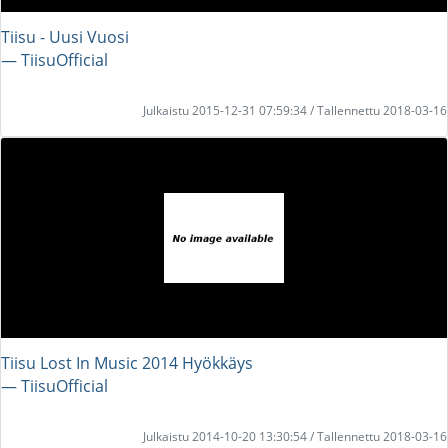
Tiisu - Uusi Vuosi
― TiisuOfficial
Julkaistu 2015-12-31 07:59:34 / Tallennettu 2018-03-16
Tiisu Lost In Music 2014 Hyökkäys
― TiisuOfficial
Julkaistu 2014-10-20 13:30:54 / Tallennettu 2018-03-16