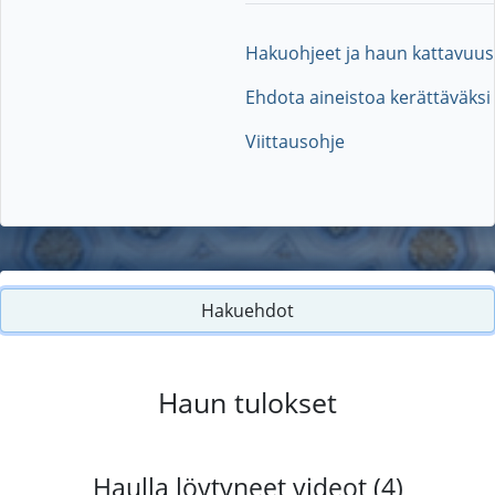
Hakuohjeet ja haun kattavuus
Ehdota aineistoa kerättäväksi
Viittausohje
Hakuehdot
Haun tulokset
Haulla löytyneet videot (4)