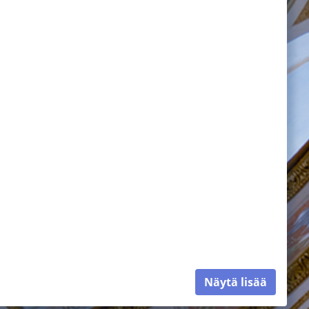
Näytä lisää