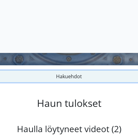
Hakuehdot
Haun tulokset
Haulla löytyneet videot (2)