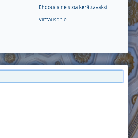
Ehdota aineistoa kerättäväksi
Viittausohje