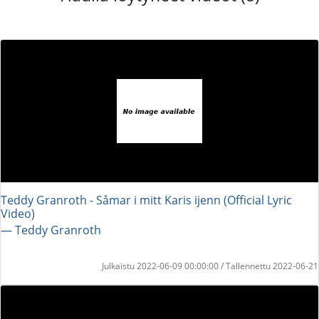
Teddy Granroth - Såmar i mitt Karis ijenn (Official Lyric
Video)
― Teddy Granroth
Julkaistu 2022-06-09 00:00:00 / Tallennettu 2022-06-21