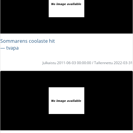
Sommarens coolaste hit
― tvapa
Julkaistu 2011-06-03 00:00:00 / Tallennettu 2022-03-31