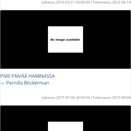
Julkaistu 2016-03-21 00:00:00 / Tallennettu 2023-08-14
PARI PÄIVÄÄ HAMINASSA
― Pernilla Böckerman
Julkaistu 2015-07-04 20:50:59 / Tallennettu 2015-09-04