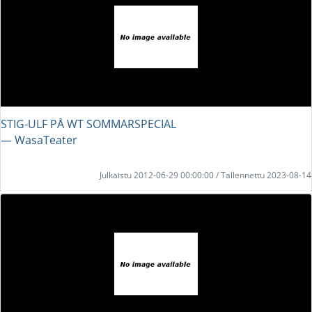
STIG-ULF PÅ WT SOMMARSPECIAL
― WasaTeater
Julkaistu 2012-06-29 00:00:00 / Tallennettu 2023-08-14