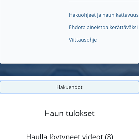
Hakuohjeet ja haun kattavuus
Ehdota aineistoa kerättäväksi
Viittausohje
Hakuehdot
Haun tulokset
Haulla löytyneet videot (8)