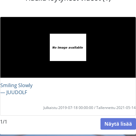
Smiling Slowly
― JUUDOLF
Julkaistu 2019-07-18 00:00:00 / Tallennettu 2021-05-14
1/1
Näytä lisää