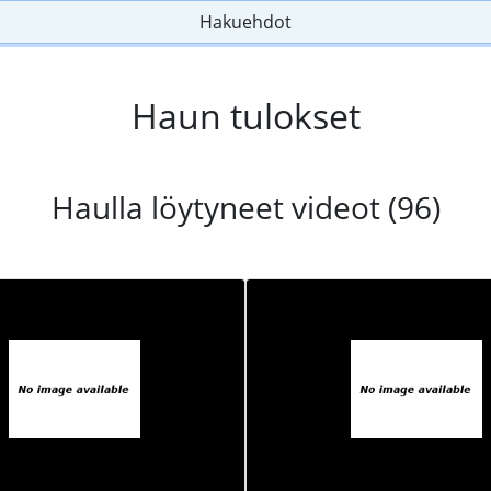
Hakuehdot
Haun tulokset
Haulla löytyneet videot (96)