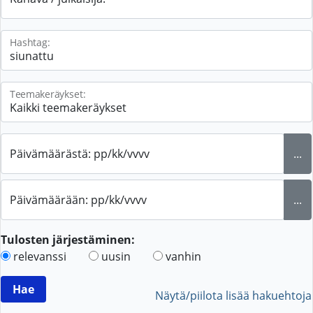
Hashtag:
Teemakeräykset:
Päivämäärästä: pp/kk/vvvv
...
Päivämäärään: pp/kk/vvvv
...
Tulosten järjestäminen:
relevanssi
uusin
vanhin
Näytä/piilota lisää hakuehtoja