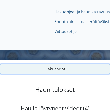
Hakuohjeet ja haun kattavuus
Ehdota aineistoa kerättäväksi
Viittausohje
Hakuehdot
Haun tulokset
Haulla löytyneet videot (4)