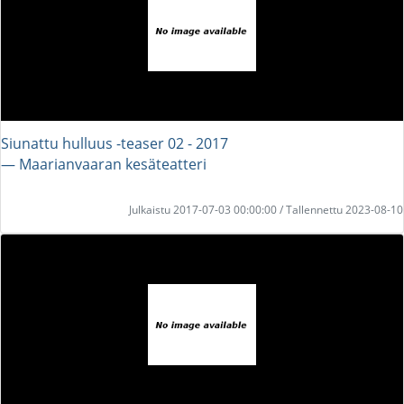
Siunattu hulluus -teaser 02 - 2017
― Maarianvaaran kesäteatteri
Julkaistu 2017-07-03 00:00:00 / Tallennettu 2023-08-10