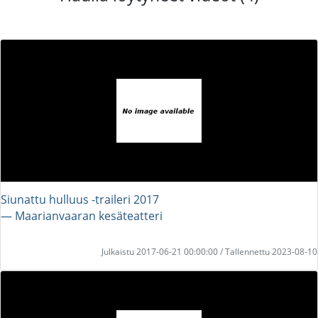
Siunattu hulluus -traileri 2017
― Maarianvaaran kesäteatteri
Julkaistu 2017-06-21 00:00:00 / Tallennettu 2023-08-10