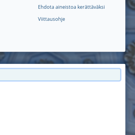
Ehdota aineistoa kerättäväksi
Viittausohje