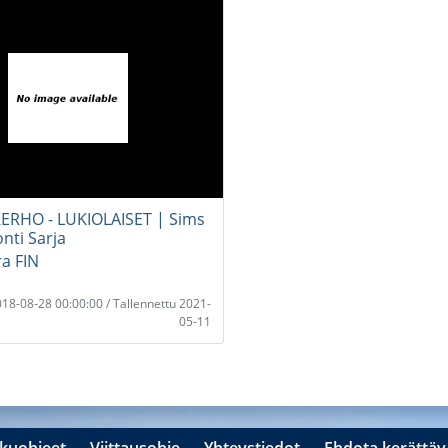
RHO - LUKIOLAISET | Sims
nti Sarja
ra FIN
2018-08-28 00:00:00 / Tallennettu 2021-
05-11