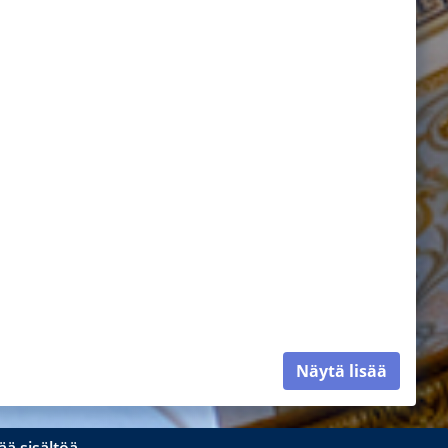
Näytä lisää