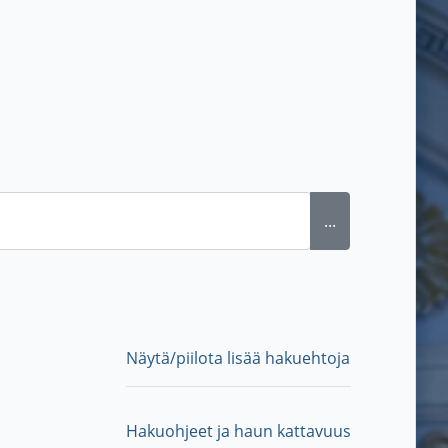
...
Näytä/piilota lisää hakuehtoja
Hakuohjeet ja haun kattavuus