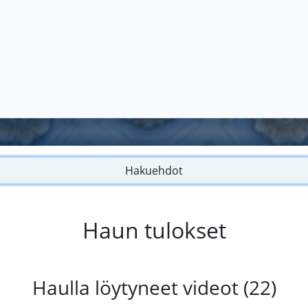
Hakuehdot
Haun tulokset
Haulla löytyneet videot (22)