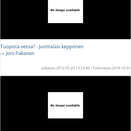
Tuopista vetoa? - Juomalasi kepponen
― Joni Pakanen
Julkaistu 2012-05-25 13:23:46 / Tallennettu 2018-10-01