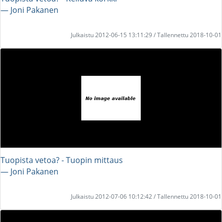
― Joni Pakanen
Julkaistu 2012-06-15 13:11:29 / Tallennettu 2018-10-01
Tuopista vetoa? - Tuopin mittaus
― Joni Pakanen
Julkaistu 2012-07-06 10:12:42 / Tallennettu 2018-10-01