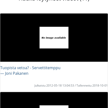
Tuopista vetoa? - Servettitemppu
― Joni Pakanen
Julkaistu 2012-05-18 13:04:53 / Tallennettu 2018-10-01