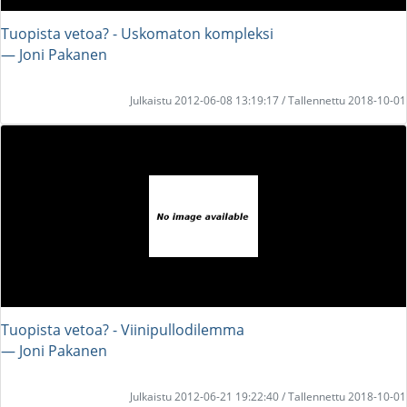
Tuopista vetoa? - Uskomaton kompleksi
― Joni Pakanen
Julkaistu 2012-06-08 13:19:17 / Tallennettu 2018-10-01
Tuopista vetoa? - Viinipullodilemma
― Joni Pakanen
Julkaistu 2012-06-21 19:22:40 / Tallennettu 2018-10-01