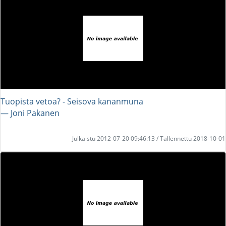
Tuopista vetoa? - Seisova kananmuna
― Joni Pakanen
Julkaistu 2012-07-20 09:46:13 / Tallennettu 2018-10-01