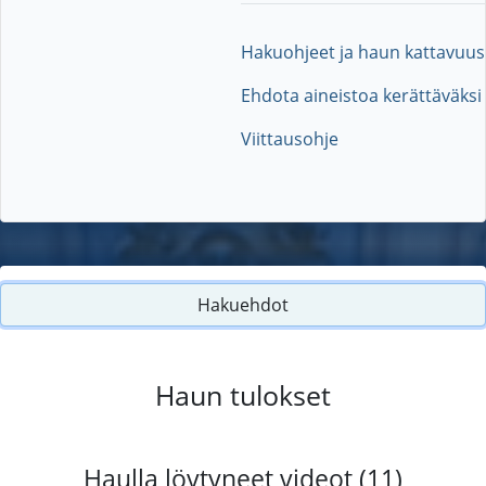
Hakuohjeet ja haun kattavuus
Ehdota aineistoa kerättäväksi
Viittausohje
Hakuehdot
Haun tulokset
Haulla löytyneet videot (11)