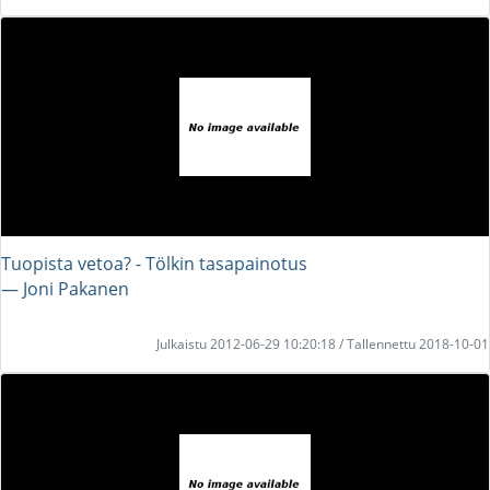
Tuopista vetoa? - Tölkin tasapainotus
― Joni Pakanen
Julkaistu 2012-06-29 10:20:18 / Tallennettu 2018-10-01