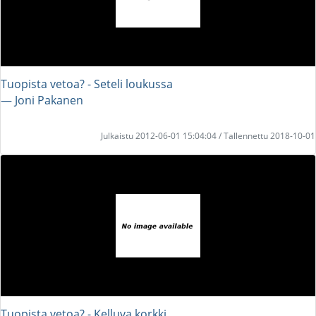
Tuopista vetoa? - Seteli loukussa
― Joni Pakanen
Julkaistu 2012-06-01 15:04:04 / Tallennettu 2018-10-01
Tuopista vetoa? - Kelluva korkki