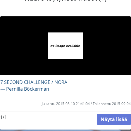
7 SECOND CHALLENGE / NORA
― Pernilla Böckerman
Julkaistu 2015-08-10 21:41:04 / Tallennettu 2015-09-04
1/1
Näytä lisää