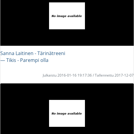
Sanna Laitinen - Tärinätreeni
― Tikis - Parempi olla
Julkaistu 2016-01-16 19:17:36 / Tallennettu 2017-12-07