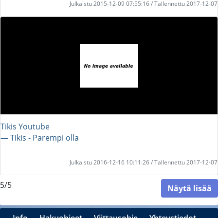
Julkaistu 2015-12-09 07:55:16 / Tallennettu 2017-12-07
Tikis Youtube
― Tikis - Parempi olla
Julkaistu 2016-12-16 10:11:26 / Tallennettu 2017-12-07
5/5
Näytä lisää