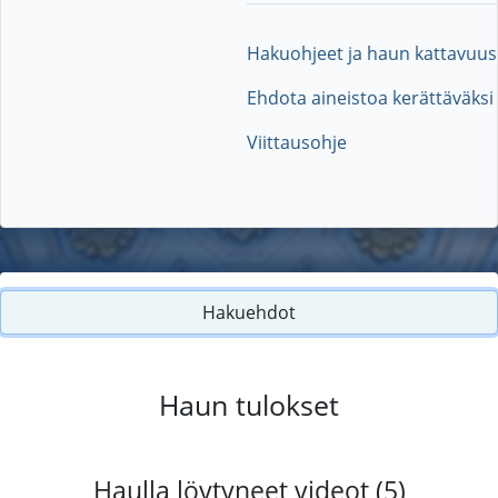
Hakuohjeet ja haun kattavuus
Ehdota aineistoa kerättäväksi
Viittausohje
Hakuehdot
Haun tulokset
Haulla löytyneet videot (5)