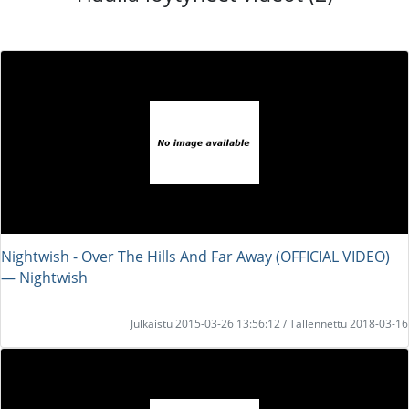
Nightwish - Over The Hills And Far Away (OFFICIAL VIDEO)
― Nightwish
Julkaistu 2015-03-26 13:56:12 / Tallennettu 2018-03-16