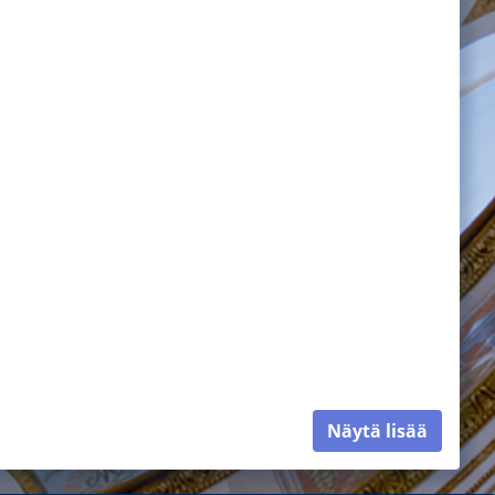
Näytä lisää