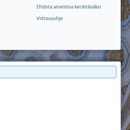
Ehdota aineistoa kerättäväksi
Viittausohje