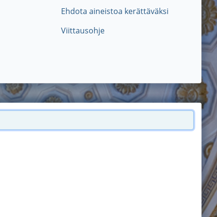
Ehdota aineistoa kerättäväksi
Viittausohje