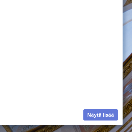
Näytä lisää