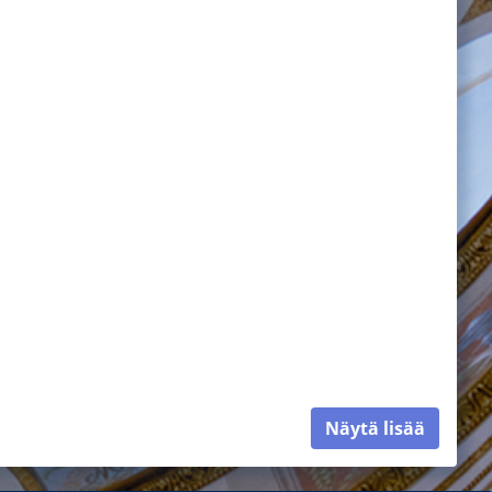
Näytä lisää