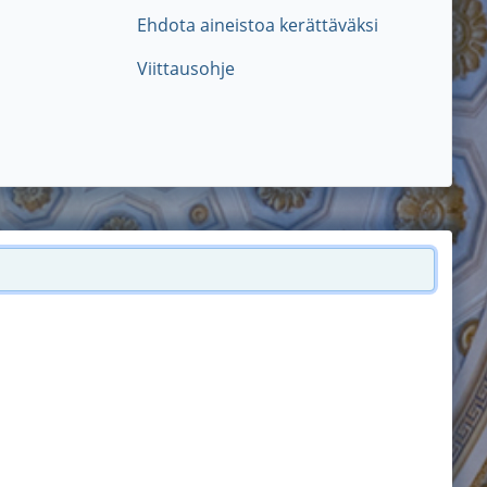
Ehdota aineistoa kerättäväksi
Viittausohje