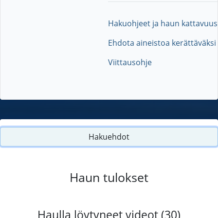
Hakuohjeet ja haun kattavuus
Ehdota aineistoa kerättäväksi
Viittausohje
Hakuehdot
Haun tulokset
Haulla löytyneet videot (30)