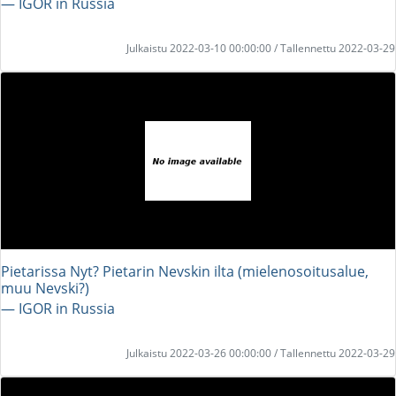
― IGOR in Russia
Julkaistu 2022-03-10 00:00:00 / Tallennettu 2022-03-29
Pietarissa Nyt? Pietarin Nevskin ilta (mielenosoitusalue,
muu Nevski?)
― IGOR in Russia
Julkaistu 2022-03-26 00:00:00 / Tallennettu 2022-03-29