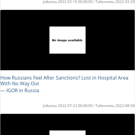
Julkaistu 2022-03-19 00:00:00 / Tallennettu 2022-03-29
How Russians Feel After Sanctions? Lost in Hospital Area
With No Way Out
― IGOR in Russia
Julkaistu 2022-07-23 00:00:00 / Tallennettu 2022-08-04