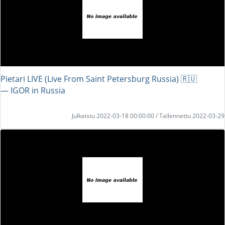
Pietari LIVE (Live From Saint Petersburg Russia) 🇷🇺
― IGOR in Russia
Julkaistu 2022-03-18 00:00:00 / Tallennettu 2022-03-29