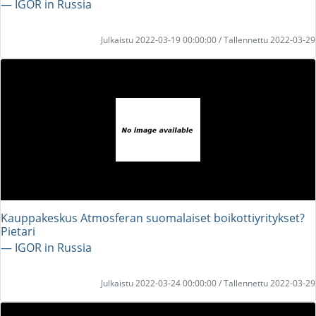
― IGOR in Russia
Julkaistu 2022-03-19 00:00:00 / Tallennettu 2022-03-29
Kauppakeskus Atmosferan suomalaiset boikottiyritykset?
Pietari
― IGOR in Russia
Julkaistu 2022-03-24 00:00:00 / Tallennettu 2022-03-29