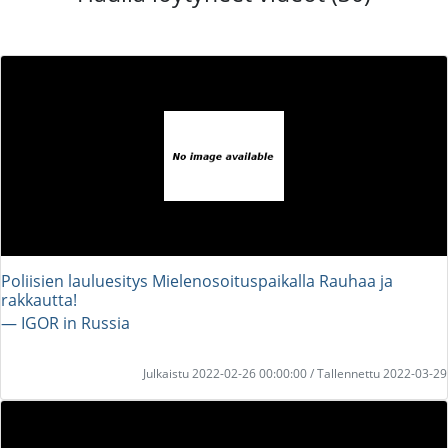
Poliisien lauluesitys Mielenosoituspaikalla Rauhaa ja
rakkautta!
― IGOR in Russia
Julkaistu 2022-02-26 00:00:00 / Tallennettu 2022-03-29