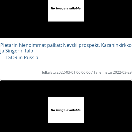
Pietarin hienoimmat paikat: Nevski prospekt, Kazaninkirkko
ja Singerin talo
― IGOR in Russia
Julkaistu 2022-03-01 00:00:00 / Tallennettu 2022-03-29