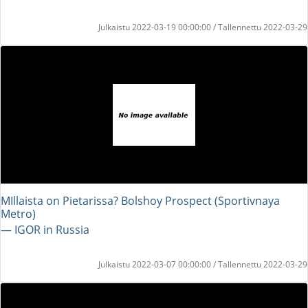
Julkaistu 2022-03-19 00:00:00 / Tallennettu 2022-03-29
MIllaista on Pietarissa? Bolshoy Prospect (Sportivnaya
Metro)
― IGOR in Russia
Julkaistu 2022-03-07 00:00:00 / Tallennettu 2022-03-29