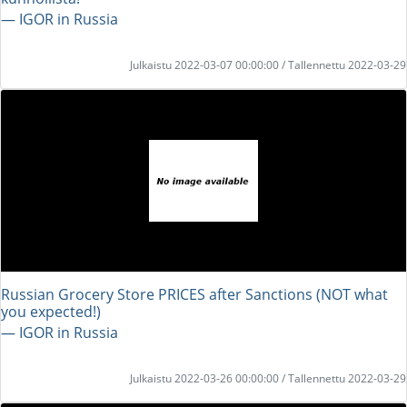
― IGOR in Russia
Julkaistu 2022-03-07 00:00:00 / Tallennettu 2022-03-29
Russian Grocery Store PRICES after Sanctions (NOT what
you expected!)
― IGOR in Russia
Julkaistu 2022-03-26 00:00:00 / Tallennettu 2022-03-29