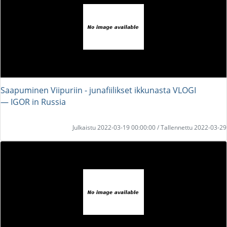
Saapuminen Viipuriin - junafiilikset ikkunasta VLOGI
― IGOR in Russia
Julkaistu 2022-03-19 00:00:00 / Tallennettu 2022-03-29