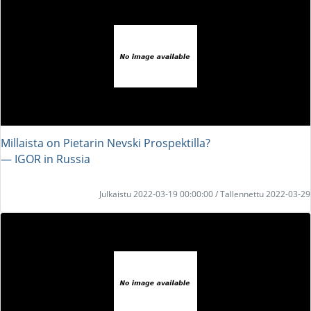
Millaista on Pietarin Nevski Prospektilla?
― IGOR in Russia
Julkaistu 2022-03-19 00:00:00 / Tallennettu 2022-03-29