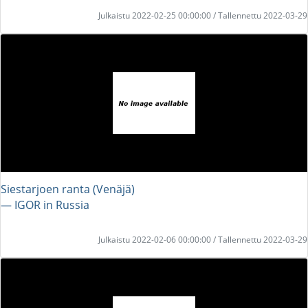
Julkaistu 2022-02-25 00:00:00 / Tallennettu 2022-03-29
Siestarjoen ranta (Venäjä)
― IGOR in Russia
Julkaistu 2022-02-06 00:00:00 / Tallennettu 2022-03-29