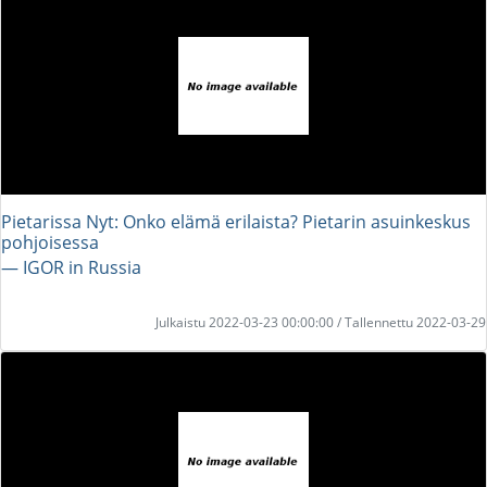
Pietarissa Nyt: Onko elämä erilaista? Pietarin asuinkeskus
pohjoisessa
― IGOR in Russia
Julkaistu 2022-03-23 00:00:00 / Tallennettu 2022-03-29