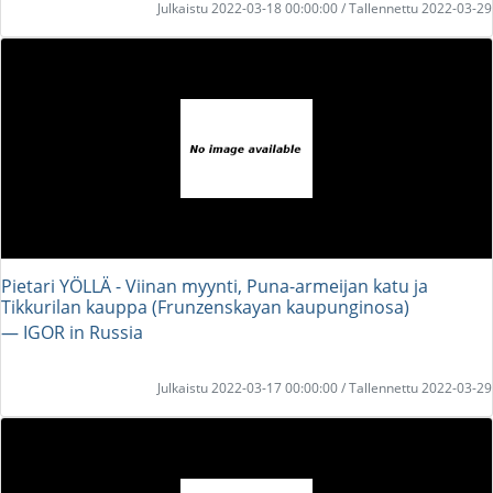
Julkaistu 2022-03-18 00:00:00 / Tallennettu 2022-03-29
Pietari YÖLLÄ - Viinan myynti, Puna-armeijan katu ja
Tikkurilan kauppa (Frunzenskayan kaupunginosa)
― IGOR in Russia
Julkaistu 2022-03-17 00:00:00 / Tallennettu 2022-03-29