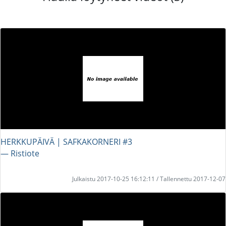
HERKKUPÄIVÄ | SAFKAKORNERI #3
― Ristiote
Julkaistu 2017-10-25 16:12:11 / Tallennettu 2017-12-07