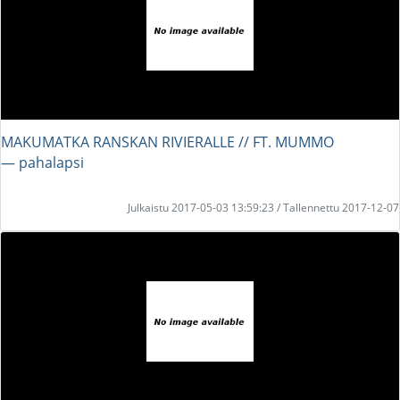
MAKUMATKA RANSKAN RIVIERALLE // FT. MUMMO
― pahalapsi
Julkaistu 2017-05-03 13:59:23 / Tallennettu 2017-12-07