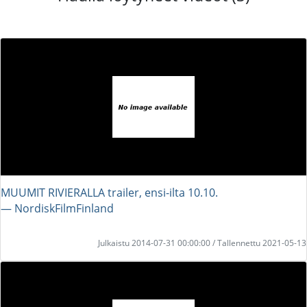
MUUMIT RIVIERALLA trailer, ensi-ilta 10.10.
― NordiskFilmFinland
Julkaistu 2014-07-31 00:00:00 / Tallennettu 2021-05-13