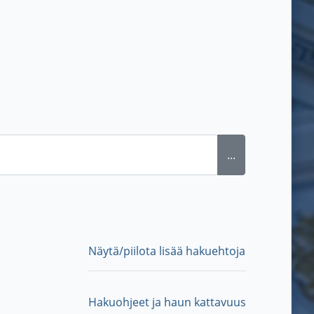
...
Näytä/piilota lisää hakuehtoja
Hakuohjeet ja haun kattavuus