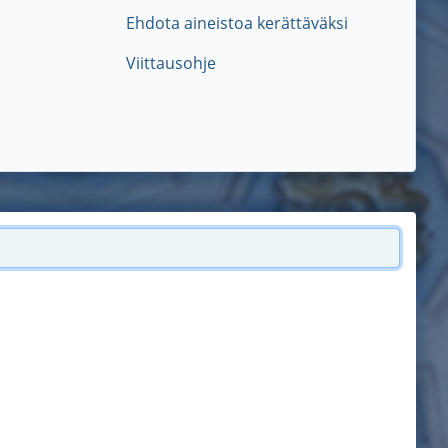
Ehdota aineistoa kerättäväksi
Viittausohje