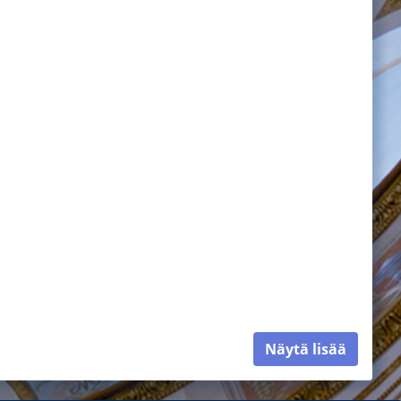
Näytä lisää