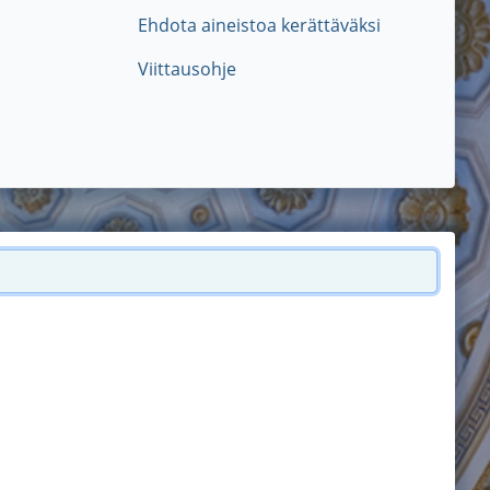
Ehdota aineistoa kerättäväksi
Viittausohje