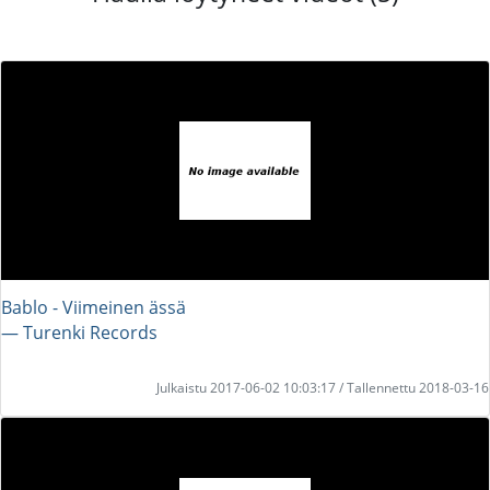
Bablo - Viimeinen ässä
― Turenki Records
Julkaistu 2017-06-02 10:03:17 / Tallennettu 2018-03-16