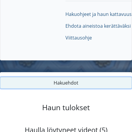
Hakuohjeet ja haun kattavuus
Ehdota aineistoa kerättäväksi
Viittausohje
Hakuehdot
Haun tulokset
Haulla löytyneet videot (5)