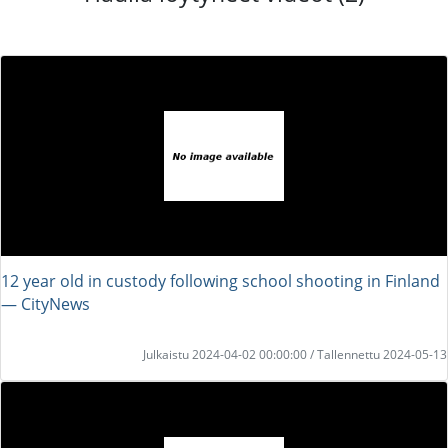
12 year old in custody following school shooting in Finland
― CityNews
Julkaistu 2024-04-02 00:00:00 / Tallennettu 2024-05-13