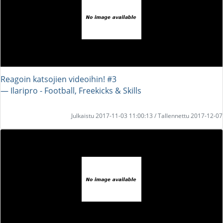
Reagoin katsojien videoihin! #3
― Ilaripro - Football, Freekicks & Skills
Julkaistu 2017-11-03 11:00:13 / Tallennettu 2017-12-07