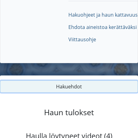
Hakuohjeet ja haun kattavuus
Ehdota aineistoa kerättäväksi
Viittausohje
Hakuehdot
Haun tulokset
Haulla löytyneet videot (4)