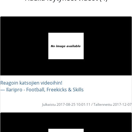
Reagoin katsojien videoihin!
― Ilaripro - Football, Freekicks & Skills
Julkaistu 2017-08-25 10:01:11 / Tallennettu 2017-12-07