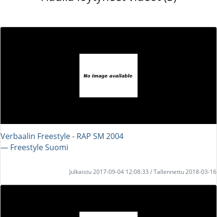
Verbaalin Freestyle - RAP SM 2004
― Freestyle Suomi
Julkaistu 2017-09-04 12:08:33 / Tallennettu 2018-03-16