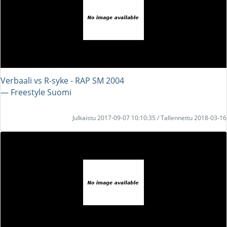
Verbaali vs R-syke - RAP SM 2004
― Freestyle Suomi
Julkaistu 2017-09-07 10:10:35 / Tallennettu 2018-03-16