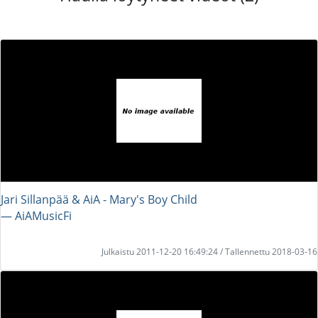
Jari Sillanpää & AiA - Mary's Boy Child
― AiAMusicFi
Julkaistu 2011-12-20 16:49:24 / Tallennettu 2018-03-16