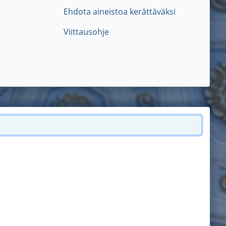
Ehdota aineistoa kerättäväksi
Viittausohje