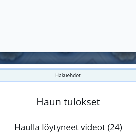
Hakuehdot
Haun tulokset
Haulla löytyneet videot (24)