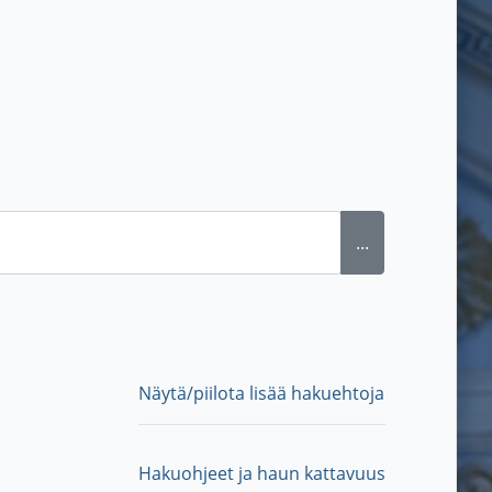
...
Näytä/piilota lisää hakuehtoja
Hakuohjeet ja haun kattavuus