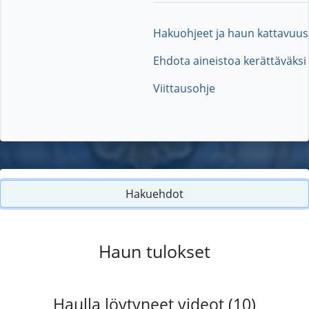
Hakuohjeet ja haun kattavuus
Ehdota aineistoa kerättäväksi
Viittausohje
Hakuehdot
Haun tulokset
Haulla löytyneet videot (10)