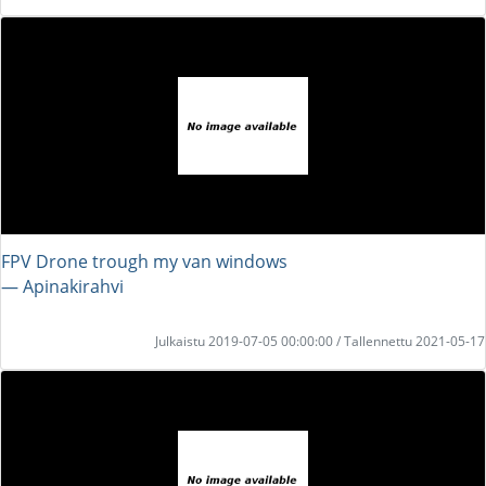
FPV Drone trough my van windows
― Apinakirahvi
Julkaistu 2019-07-05 00:00:00 / Tallennettu 2021-05-17