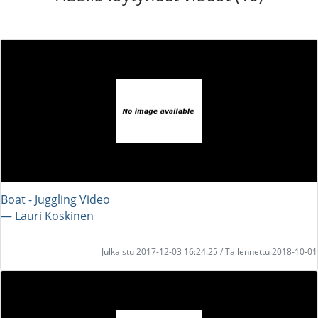
Boat - Juggling Video
― Lauri Koskinen
Julkaistu 2017-12-03 16:24:25 / Tallennettu 2018-10-01