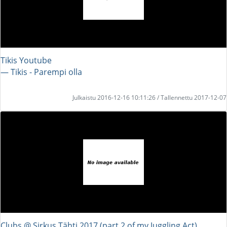
Tikis Youtube
― Tikis - Parempi olla
Julkaistu 2016-12-16 10:11:26 / Tallennettu 2017-12-07
Clubs @ Sirkus Tähti 2017 (part 2 of my Juggling Act)