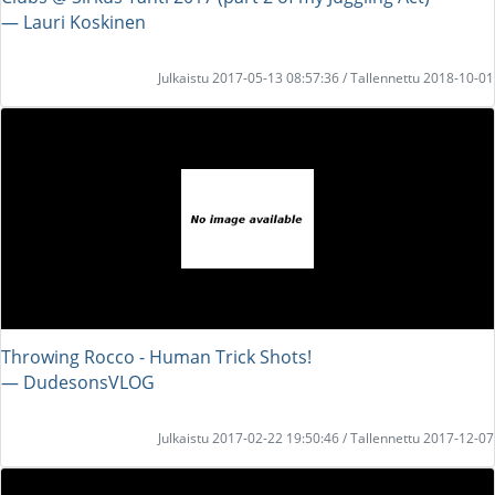
― Lauri Koskinen
Julkaistu 2017-05-13 08:57:36 / Tallennettu 2018-10-01
Throwing Rocco - Human Trick Shots!
― DudesonsVLOG
Julkaistu 2017-02-22 19:50:46 / Tallennettu 2017-12-07