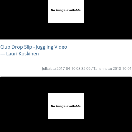
Club Drop Slip - Juggling Video
― Lauri Koskinen
Julkaistu 2017-04-10 08:35:09 / Tallennettu 2018-10-01