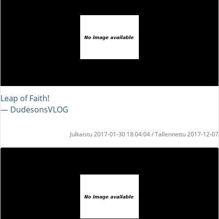
Leap of Faith!
― DudesonsVLOG
Julkaistu 2017-01-30 18:04:04 / Tallennettu 2017-12-07