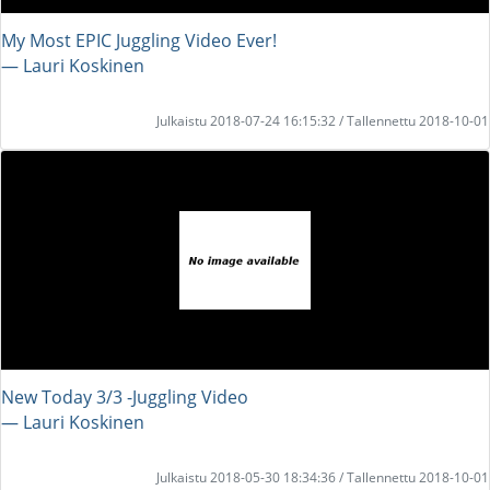
My Most EPIC Juggling Video Ever!
― Lauri Koskinen
Julkaistu 2018-07-24 16:15:32 / Tallennettu 2018-10-01
New Today 3/3 -Juggling Video
― Lauri Koskinen
Julkaistu 2018-05-30 18:34:36 / Tallennettu 2018-10-01