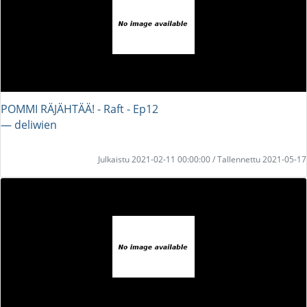
POMMI RÄJÄHTÄÄ! - Raft - Ep12
― deliwien
Julkaistu 2021-02-11 00:00:00 / Tallennettu 2021-05-17