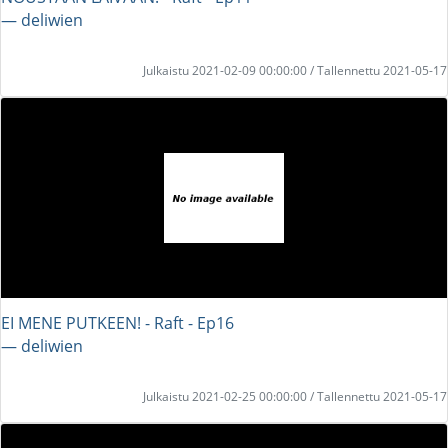
― deliwien
Julkaistu 2021-02-09 00:00:00 / Tallennettu 2021-05-17
EI MENE PUTKEEN! - Raft - Ep16
― deliwien
Julkaistu 2021-02-25 00:00:00 / Tallennettu 2021-05-17