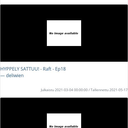
HYPPELY SATTUU! - Raft - Ep18
― deliwien
Julkaistu 2021-03-04 00:00:00 / Tallennettu 2021-05-17