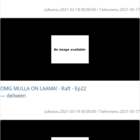
Julkaistu 2021-02-18 00:00:00 / Tallennettu 2021-05-17
OMG MULLA ON LAAMA! - Raft - Ep22
― deliwien
Julkaistu 2021-03-18 00:00:00 / Tallennettu 2021-05-17