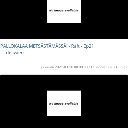
PALLOKALAA METSÄSTÄMÄSSÄ! - Raft - Ep21
― deliwien
Julkaistu 2021-03-16 00:00:00 / Tallennettu 2021-05-17