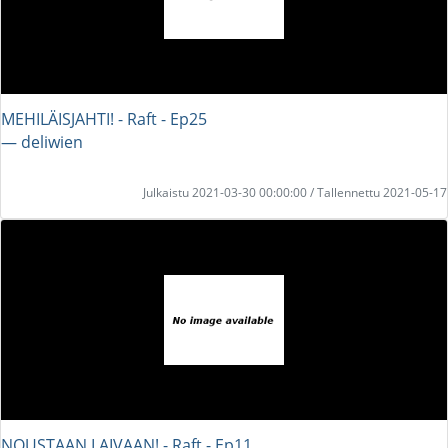
MEHILÄISJAHTI! - Raft - Ep25
― deliwien
Julkaistu 2021-03-30 00:00:00 / Tallennettu 2021-05-17
NOUSTAAN LAIVAAN! - Raft - Ep11