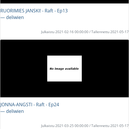
RUORIMIES JANSKI! - Raft - Ep13
― deliwien
Julkaistu 2021-02-16 00:00:00 / Tallennettu 2021-05-17
JONNA-ANGSTI - Raft - Ep24
― deliwien
Julkaistu 2021-03-25 00:00:00 / Tallennettu 2021-05-17