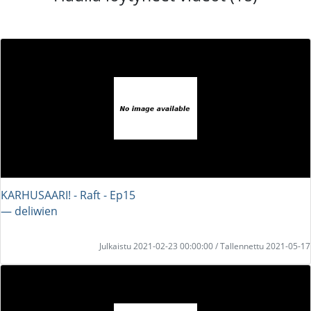
KARHUSAARI! - Raft - Ep15
― deliwien
Julkaistu 2021-02-23 00:00:00 / Tallennettu 2021-05-17