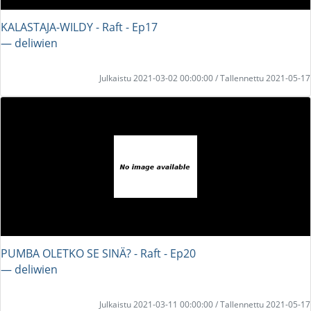
KALASTAJA-WILDY - Raft - Ep17
― deliwien
Julkaistu 2021-03-02 00:00:00 / Tallennettu 2021-05-17
PUMBA OLETKO SE SINÄ? - Raft - Ep20
― deliwien
Julkaistu 2021-03-11 00:00:00 / Tallennettu 2021-05-17