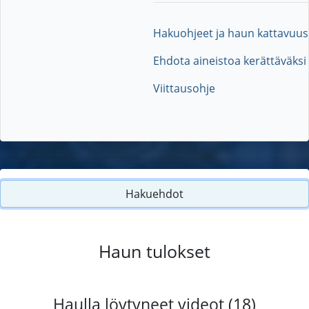
Hakuohjeet ja haun kattavuus
Ehdota aineistoa kerättäväksi
Viittausohje
Hakuehdot
Haun tulokset
Haulla löytyneet videot (18)