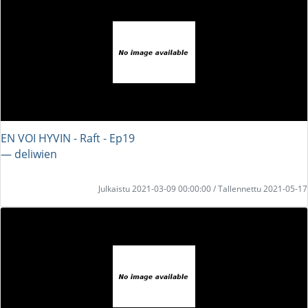
EN VOI HYVIN - Raft - Ep19
― deliwien
Julkaistu 2021-03-09 00:00:00 / Tallennettu 2021-05-17