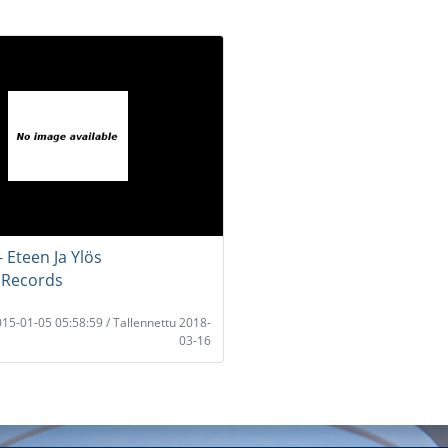
- Eteen Ja Ylös
 Records
2015-01-05 05:58:59 / Tallennettu 2018-
03-16