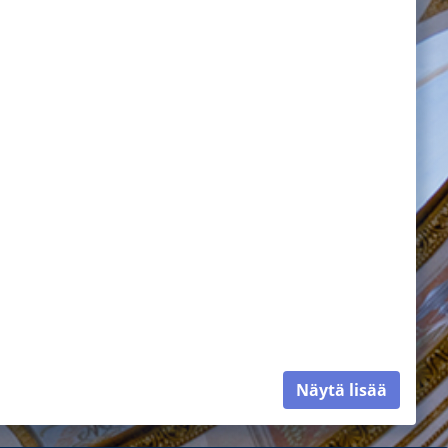
Näytä lisää