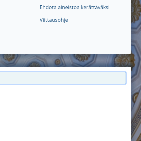
Ehdota aineistoa kerättäväksi
Viittausohje