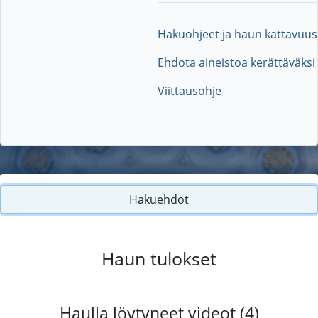
Hakuohjeet ja haun kattavuus
Ehdota aineistoa kerättäväksi
Viittausohje
Hakuehdot
Haun tulokset
Haulla löytyneet videot (4)