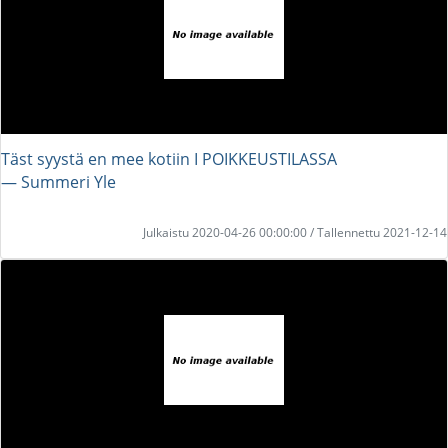
Täst syystä en mee kotiin I POIKKEUSTILASSA
― Summeri Yle
Julkaistu 2020-04-26 00:00:00 / Tallennettu 2021-12-14