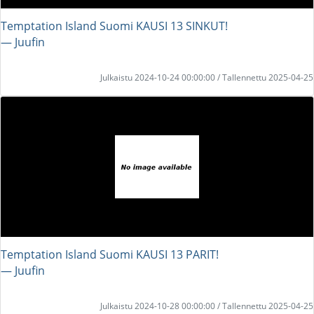
Temptation Island Suomi KAUSI 13 SINKUT!
― Juufin
Julkaistu 2024-10-24 00:00:00 / Tallennettu 2025-04-25
Temptation Island Suomi KAUSI 13 PARIT!
― Juufin
Julkaistu 2024-10-28 00:00:00 / Tallennettu 2025-04-25