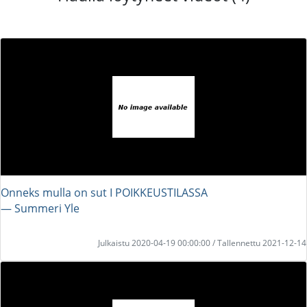
Onneks mulla on sut I POIKKEUSTILASSA
― Summeri Yle
Julkaistu 2020-04-19 00:00:00 / Tallennettu 2021-12-14