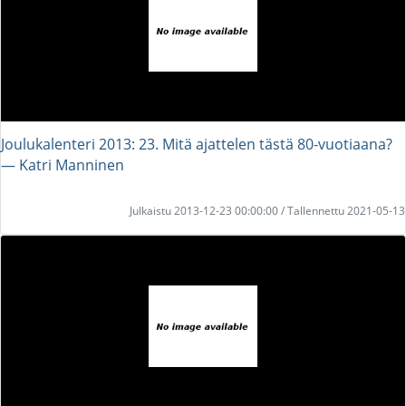
Joulukalenteri 2013: 23. Mitä ajattelen tästä 80-vuotiaana?
― Katri Manninen
Julkaistu 2013-12-23 00:00:00 / Tallennettu 2021-05-13