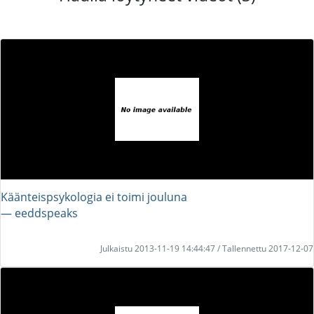
Käänteispsykologia ei toimi jouluna
― eeddspeaks
Julkaistu 2013-11-19 14:44:47 / Tallennettu 2017-12-07