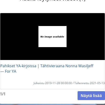
Pahikset YA-kirjoissa | Tähtivieraana Nonna Wasiljeff
― For YA
Julkaistu 2019-11-28 00:00:00 / Tallennettu 2021-05-13
1/1
Näytä lisää