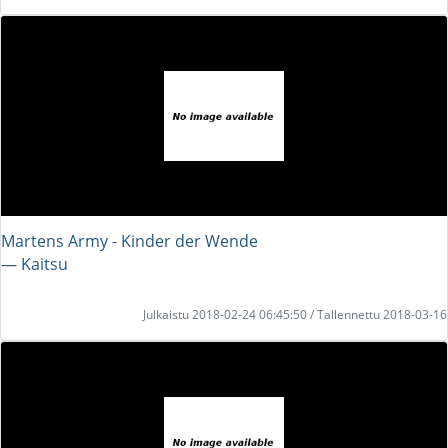
Martens Army - Kinder der Wende
― Kaitsu
Julkaistu 2018-02-24 06:45:50 / Tallennettu 2018-03-16