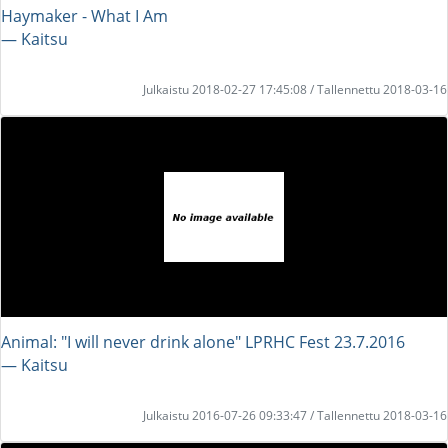
Haymaker - What I Am
― Kaitsu
Julkaistu 2018-02-27 17:45:08 / Tallennettu 2018-03-16
Animal: "I will never drink alone" LPRHC Fest 23.7.2016
― Kaitsu
Julkaistu 2016-07-26 09:33:47 / Tallennettu 2018-03-16