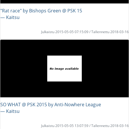
"Rat race" by Bishops Green @ PSK 15
― Kaitsu
Julkaistu 2015-05-05 07:15:09 / Tallennettu 2018-03-16
SO WHAT @ PSK 2015 by Anti-Nowhere League
― Kaitsu
Julkaistu 2015-05-05 13:07:59 / Tallennettu 2018-03-16