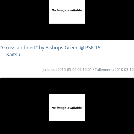
"Gross and nett" by Bishops Green @ PSK 15
― Kaitsu
Julkaistu 2015-05-05 07:15:01 / Tallennettu 2018-03-16