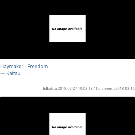
Haymaker - Freedom
― Kaitsu
Julkaistu 2018-02-27 19:03:13 / Tallennettu 2018-03-16