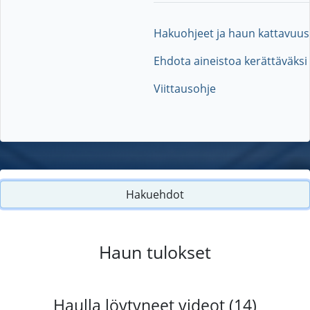
Hakuohjeet ja haun kattavuus
Ehdota aineistoa kerättäväksi
Viittausohje
Hakuehdot
Haun tulokset
Haulla löytyneet videot (14)