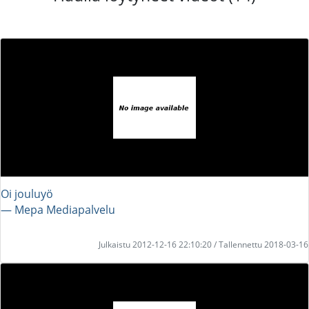
Oi jouluyö
― Mepa Mediapalvelu
Julkaistu 2012-12-16 22:10:20 / Tallennettu 2018-03-16