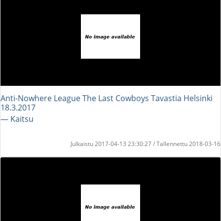
Anti-Nowhere League The Last Cowboys Tavastia Helsinki
18.3.2017
― Kaitsu
Julkaistu 2017-04-13 23:30:27 / Tallennettu 2018-03-16