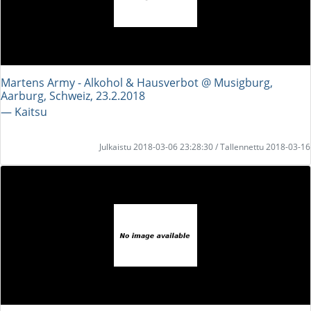
Martens Army - Alkohol & Hausverbot @ Musigburg,
Aarburg, Schweiz, 23.2.2018
― Kaitsu
Julkaistu 2018-03-06 23:28:30 / Tallennettu 2018-03-16