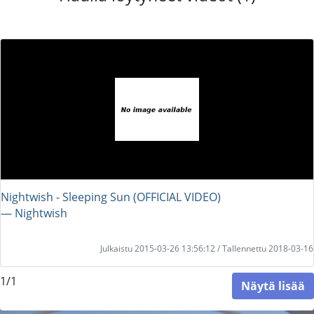
Nightwish - Sleeping Sun (OFFICIAL VIDEO)
― Nightwish
Julkaistu 2015-03-26 13:56:12 / Tallennettu 2018-03-16
1/1
Näytä lisää