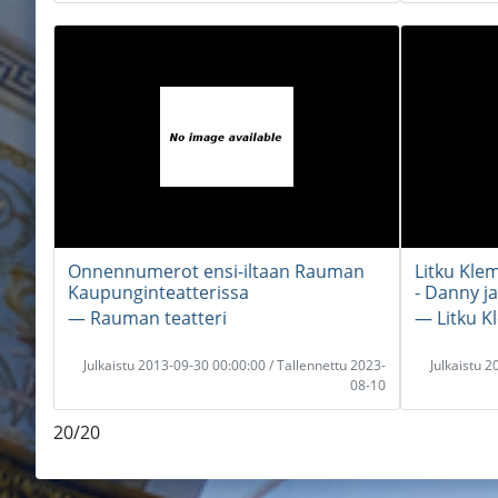
Onnennumerot ensi-iltaan Rauman
Litku Kle
Kaupunginteatterissa
- Danny ja
― Rauman teatteri
― Litku K
Julkaistu 2013-09-30 00:00:00 / Tallennettu 2023-
Julkaistu 
08-10
20/20