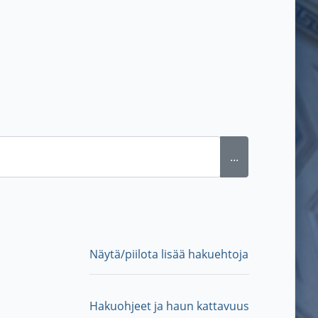
...
Näytä/piilota lisää hakuehtoja
Hakuohjeet ja haun kattavuus