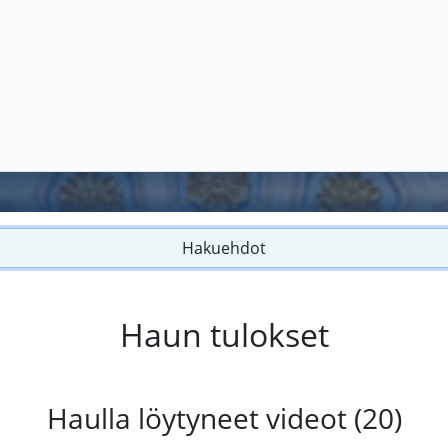
Hakuehdot
Haun tulokset
Haulla löytyneet videot (20)