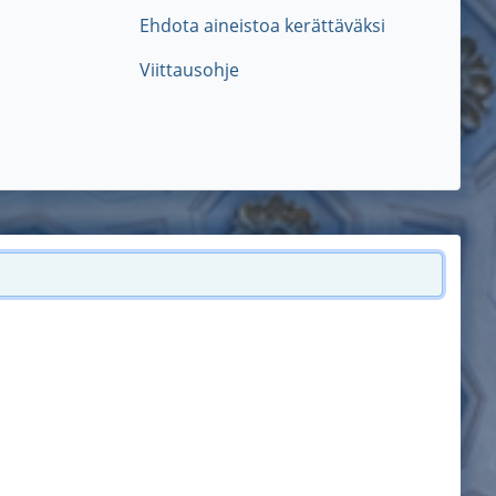
Ehdota aineistoa kerättäväksi
Viittausohje