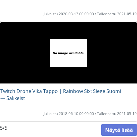
Julkaistu 2020-03-13 00:00:00 / Tallennettu 2021-05-19
Twitch Drone Vika Tappo | Rainbow Six: Siege Suomi
― Sakkeist
Julkaistu 2018-06-10 00:00:00 / Tallennettu 2021-05-19
5/5
Näytä lisää