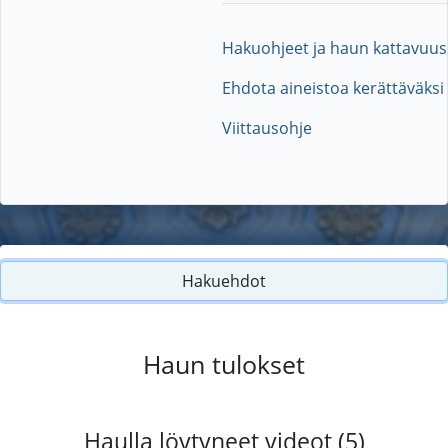
Hakuohjeet ja haun kattavuus
Ehdota aineistoa kerättäväksi
Viittausohje
Hakuehdot
Haun tulokset
Haulla löytyneet videot (5)