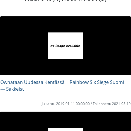
Ownataan Uudessa Kentässä | Rainbow Six Siege Suomi
― Sakkeist
Julkaistu 2019-01-11 00:00:00 / Tallennettu 2021-05-19